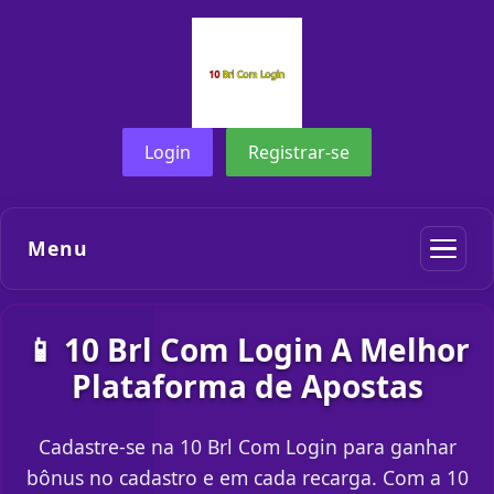
Login
Registrar-se
Menu
📱 10 Brl Com Login A Melhor
Plataforma de Apostas
Cadastre-se na 10 Brl Com Login para ganhar
bônus no cadastro e em cada recarga. Com a 10