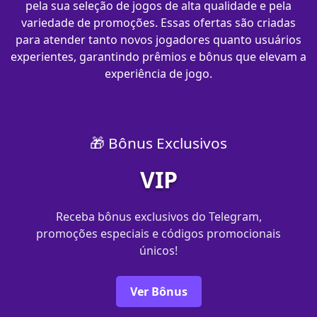
pela sua seleção de jogos de alta qualidade e pela
variedade de promoções. Essas ofertas são criadas
para atender tanto novos jogadores quanto usuários
experientes, garantindo prêmios e bônus que elevam a
experiência de jogo.
🎁 Bônus Exclusivos
VIP
Receba bônus exclusivos do Telegram,
promoções especiais e códigos promocionais
únicos!
Ver Bônus