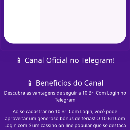
📱 Canal Oficial no Telegram!
📱 Benefícios do Canal
Descubra as vantagens de seguir a 10 Brl Com Login no
Telegram
Ao se cadastrar no 10 Brl Com Login, você pode
aproveitar um generoso bônus de férias! O 10 Brl Com
Login com​ é um cassino on-line popular que se destaca