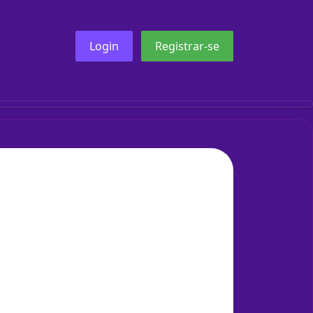
Login
Registrar-se