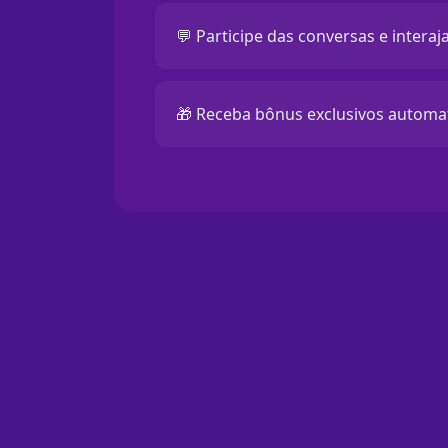
💬 Participe das conversas e interaj
🎁 Receba bônus exclusivos autom