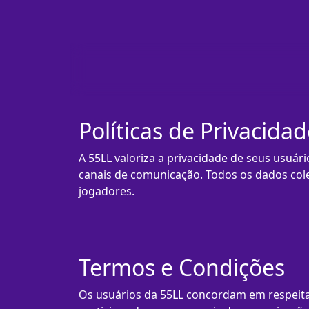
Políticas de Privacida
A 55LL valoriza a privacidade de seus usuá
canais de comunicação. Todos os dados cole
jogadores.
Termos e Condições
Os usuários da 55LL concordam em respeitar