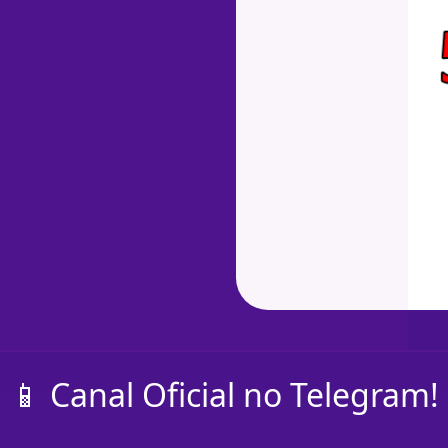
📱 Canal Oficial no Telegram!