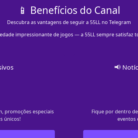
📱 Benefícios do Canal
Descubra as vantagens de seguir a 55LL no Telegram
iedade impressionante de jogos — a 55LL sempre satisfaz t
sivos
📢 Notí
m, promoções especiais
Fique por dentro d
s únicos!
eventos 