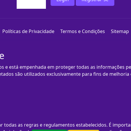
Políticas de Privacidade
Termos e Condições
Sitemap
de
rios e está empenhada em proteger todas as informações p
tados são utilizados exclusivamente para fins de melhoria
 todas as regras e regulamentos estabelecidos. É importa