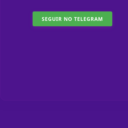
SEGUIR NO TELEGRAM